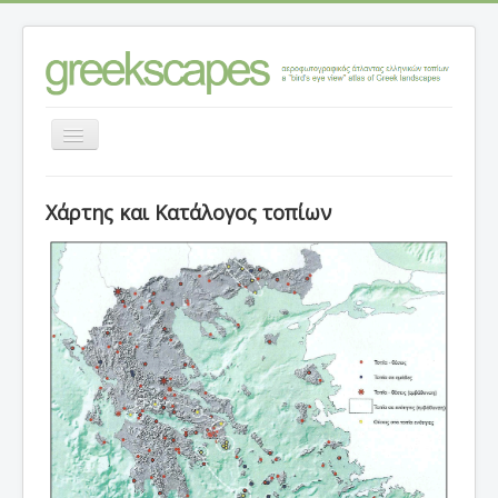
Εναλλαγή
πλοήγησης
Αρχική σελίδα
Χάρτης και Κατάλογος τοπίων