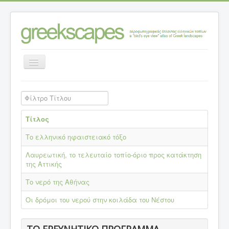
Εναλλαγή
πλοήγησης
Αρχική σελίδα
>
Φίλτρο Τίτλου
Κατηγορίες ανάλυσης τοπίων
>
Τοπία σε ενότητες (εμβάθυνση)
Τίτλος
Το ελληνικό ηφαιστειακό τόξο
Λαυρεωτική, το τελευταίο τοπίο-όριο προς κατάκτηση
της Αττικής
Το νερό της Αθήνας
Οι δρόμοι του νερού στην κοιλάδα του Νέστου
ΤΟ ΕΡΕΥΝΗΤΙΚΟ ΠΡΟΓΡΑΜΜΑ