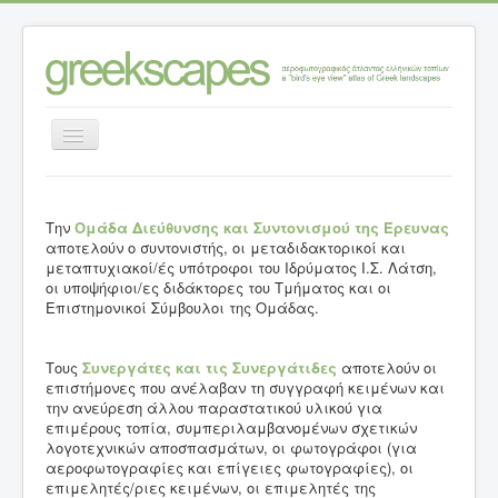
Εναλλαγή
πλοήγησης
Αρχική σελίδα
>
Ερευνητική Ομάδα
Την
Ομάδα Διεύθυνσης και Συντονισμού της Έρευνας
αποτελούν ο συντονιστής, οι μεταδιδακτορικοί και
μεταπτυχιακοί/ές υπότροφοι του Ιδρύματος Ι.Σ. Λάτση,
οι υποψήφιοι/ες διδάκτορες του Τμήματος και οι
Επιστημονικοί Σύμβουλοι της Ομάδας.
Τους
Συνεργάτες και τις Συνεργάτιδες
αποτελούν οι
επιστήμονες που ανέλαβαν τη συγγραφή κειμένων και
την ανεύρεση άλλου παραστατικού υλικού για
επιμέρους τοπία, συμπεριλαμβανομένων σχετικών
λογοτεχνικών αποσπασμάτων, οι φωτογράφοι (για
αεροφωτογραφίες και επίγειες φωτογραφίες), οι
επιμελητές/ριες κειμένων, οι επιμελητές της