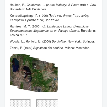
Houben, F., Calabrese, L. (2003)
Mobility:
Α
Room with a View,
Rotterdam
: ΝΑi Publishers
Κατσαδωράκης, Γ. (1996)
Πρέσπα,
Άγιος Γερμανός:
Εταιρεία Προστασίας Πρεσπών.
Ramírez, M. Y. (2000)
Un Landscape Latino: Dynamicas
Socioespaciales Migratorias en un Paisaje Urbano
, Barcelona:
Tesina MAP.
Woods, L., Rehfeld, E. (2000)
Borderline
,
New York
: Springer.
Zanini, P. (1997)
Significati del confine,
Milano: Montadori.