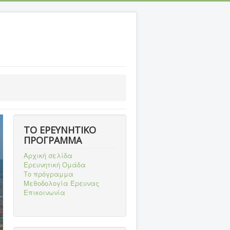
ΤΟ ΕΡΕΥΝΗΤΙΚΟ
ΠΡΟΓΡΑΜΜΑ
Αρχική σελίδα
Ερευνητική Ομάδα
Το πρόγραμμα
Μεθοδολογία Έρευνας
Επικοινωνία