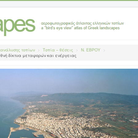
 ανάλυσης τοπίων
>
Τοπία – θέσεις
>
Ν. ΕΒΡΟΥ
>
εθνή δίκτυα μεταφορών και ενέργειας