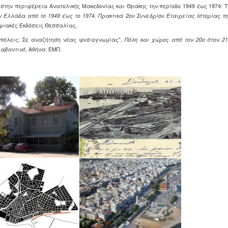
 στην περιφέρεια Ανατολικής Μακεδονίας και Θράκης την περίοδο 1949 έως 1974: 
 Ελλάδα από το 1949 έως το 1974.
Πρακτικά 2ου Συνεδρίου Εταιρείας Ιστορίας τ
ημιακές Eκδόσεις Θεσσαλίας.
ς πόλεις: Σε αναζήτηση νέας φυσιογνωμίας",
Πόλη και χώρος από τον 20ο
στον 2
ραβαντινό
, Αθήνα: ΕΜΠ.