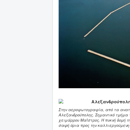
Αλεξανδρούπολη:
Στην αεροφωτογραφία, από τα ανατο
Αλεξανδρούπολης. Σημαντικό τμήμα τ
χειμάρρου Μαΐστρος. Η πυκνή δομή τ
σαφή όρια προς την καλλιεργούμενη