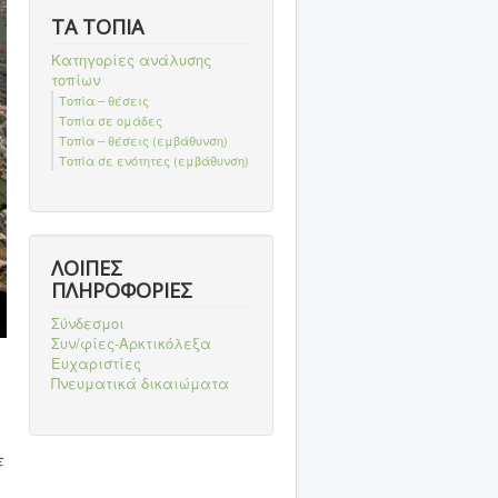
ΤΑ ΤΟΠΙΑ
Κατηγορίες ανάλυσης
τοπίων
Τοπία – θέσεις
Τοπία σε ομάδες
Τοπία – θέσεις (εμβάθυνση)
Τοπία σε ενότητες (εμβάθυνση)
ΛΟΙΠΕΣ
ΠΛΗΡΟΦΟΡΙΕΣ
Σύνδεσμοι
Συν/φίες-Αρκτικόλεξα
Ευχαριστίες
Πνευματικά δικαιώματα
ε