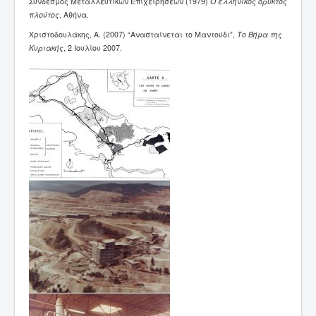
Σύνδεσμος Μεταλλευτικών Επιχειρήσεων (1979)
Ο ελληνικός ορυκτός
πλούτος
, Αθήνα.
Xριστοδουλάκης, Α. (2007) “Ανασταίνεται το Μαντούδι”,
Το Βήμα της
Κυριακής
, 2 Ιουλίου 2007.