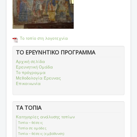
Το τοπίο στη λογοτεχνία
ΤΟ ΕΡΕΥΝΗΤΙΚΟ ΠΡΟΓΡΑΜΜΑ
Αρχική σελίδα
Ερευνητική Ομάδα
Το πρόγραμμα
Μεθοδολογία Έρευνας
Επικοινωνία
ΤΑ ΤΟΠΙΑ
Κατηγορίες ανάλυσης τοπίων
Τοπία – θέσεις
Τοπία σε ομάδες
Τοπία – θέσεις (εμβάθυνση)