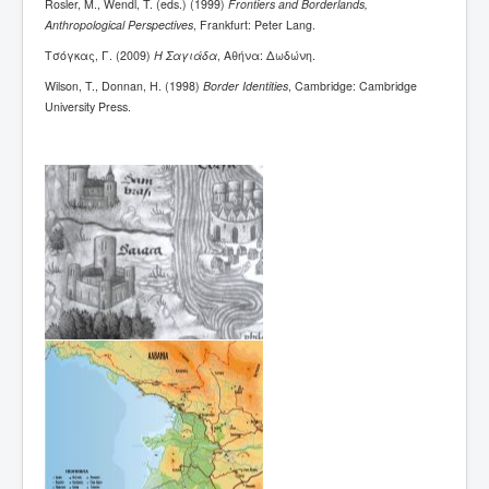
Rosler, M., Wendl, T. (eds.) (1999)
Frontiers and Borderlands,
Anthropological Perspectives
, Frankfurt: Peter Lang.
Τσόγκας, Γ. (2009)
Η Σαγιάδα
, Αθήνα: Δωδώνη.
Wilson, T., Donnan, H. (1998)
Border Identities
, Cambridge: Cambridge
University Press.