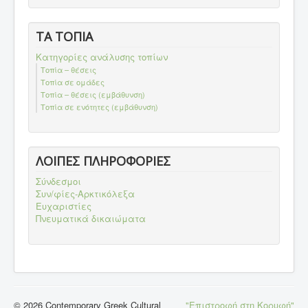
ΤΑ ΤΟΠΙΑ
Κατηγορίες ανάλυσης τοπίων
Τοπία – θέσεις
Τοπία σε ομάδες
Τοπία – θέσεις (εμβάθυνση)
Τοπία σε ενότητες (εμβάθυνση)
ΛΟΙΠΕΣ ΠΛΗΡΟΦΟΡΙΕΣ
Σύνδεσμοι
Συν/φίες-Αρκτικόλεξα
Ευχαριστίες
Πνευματικά δικαιώματα
© 2026 Contemporary Greek Cultural
"Επιστροφή στη Κορυφή"