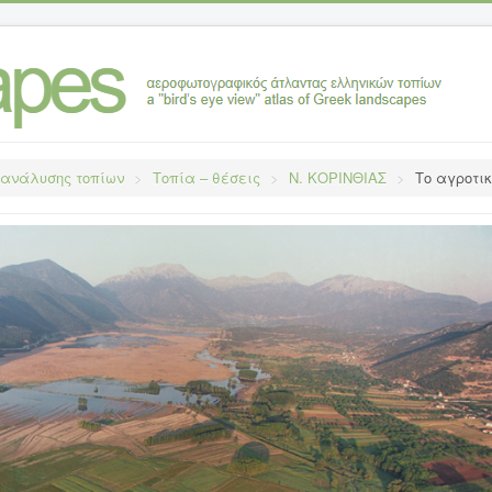
 ανάλυσης τοπίων
>
Τοπία – θέσεις
>
Ν. ΚΟΡΙΝΘΙΑΣ
>
Το αγροτικ