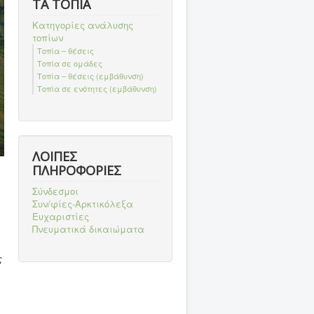
ΤΑ ΤΟΠΙΑ
Κατηγορίες ανάλυσης
τοπίων
Τοπία – θέσεις
Τοπία σε ομάδες
Τοπία – θέσεις (εμβάθυνση)
Τοπία σε ενότητες (εμβάθυνση)
ΛΟΙΠΕΣ
ΠΛΗΡΟΦΟΡΙΕΣ
Σύνδεσμοι
Συν/φίες-Αρκτικόλεξα
Ευχαριστίες
Πνευματικά δικαιώματα
ς