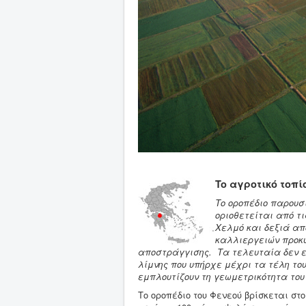
To αγροτικό τοπί
Το οροπέδιο παρου
οριοθετείται από τ
Χελμό και δεξιά απ
καλλιεργειών προκύ
αποστράγγισης. Τα τελευταία δεν ε
λίμνης που υπήρχε μέχρι τα τέλη το
εμπλουτίζουν τη γεωμετρικότητα του 
Το οροπέδιο του Φενεού βρίσκεται στο