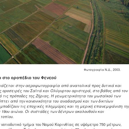
Φωτογραφία Ν.Δ., 2003.
ο στο οροπέδιο του Φενεού
σιάζεται στην αεροφωτογραφία από ανατολικά προς δυτικά και
ις οροσειρές του Σαϊτά και Ολύγυρτου αριστερά, στο βάθος από τον
ό τις πρόποδες της Ζήριας. Η γεωμετρικότητα του μωσαϊκού των
πτει από την κανονικότητα του αναδασμού και των δικτύων
μποδίζουν τις εποχικές πλημμύρες και τη μερική επανεμφάνιση τη
υ 19ου αιώνα. Οι συστάδες των δέντρων ακολουθούν και
τοπίου.
 νοτιοδυτικό τμήμα του Νομού Κορινθίας σε υψόμετρο 750 μέτρων,