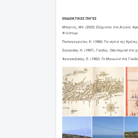
ΕΝΔΕΙΚΤΙΚΕΣ ΠΗΓΕΣ
Μπερτλς, Μπ. (2002)
Εξόριστοι στο Αιγαίο. Α
Φιλίστωρ.
Παπαγεωργίου, Κ. (1966)
Τα νησιά της Κρήτης
Σγουράκη, Η. (1997),
Γαύδος. Οδοιπορικό στο χ
Φραγκεδάκης, Ε. (1962)
Το Μανωλιό στη Γαύδ