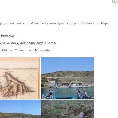
Μ.Χ
φήγημα πολιτικού και ταξιδιωτικού ενδιαφέροντος
, μτφ. Γ. Καστανάρας, Αθήνα:
, Ηράκλειο.
ώρο και στο χρόνο
, Κρήτη: Αρχείο Κρήτης.
ο
, Ρέθυμνο: Τυπογραφείο Μανουσάκη.