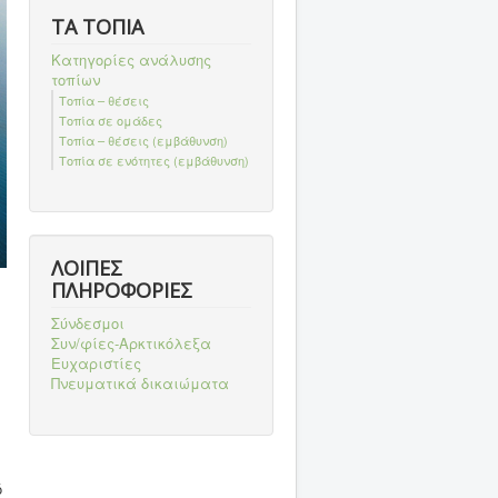
ΤΑ ΤΟΠΙΑ
Κατηγορίες ανάλυσης
τοπίων
Τοπία – θέσεις
Τοπία σε ομάδες
Τοπία – θέσεις (εμβάθυνση)
Τοπία σε ενότητες (εμβάθυνση)
ΛΟΙΠΕΣ
ΠΛΗΡΟΦΟΡΙΕΣ
Σύνδεσμοι
Συν/φίες-Αρκτικόλεξα
ι
Ευχαριστίες
Πνευματικά δικαιώματα
ό