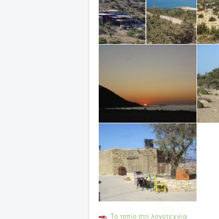
Το τοπίο στη λογοτεχνία